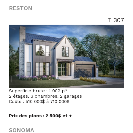
RESTON
T 307
Superficie brute : 1 902 pi²
2 étages, 3 chambres, 2 garages
Coûts : 510 000$ à 710 000$
Prix des plans : 2 500$ et +
SONOMA