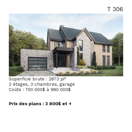
T 306
Superficie brute : 2873 pi²
2 étages, 3 chambres, garage
Coûts : 700 000$ à 980 000$
Prix des plans : 3 800$ et +