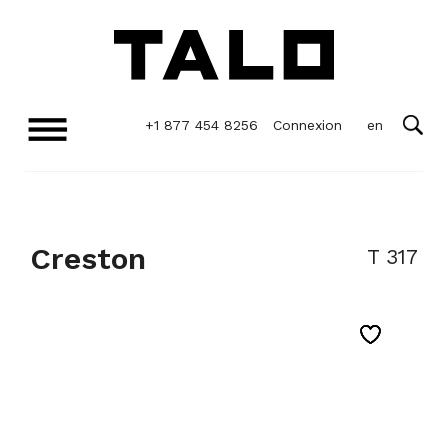
+1 877 454 8256
Connexion
Creston
T 317