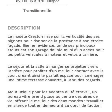
620 000$ à 870 000$
Transitionnelle
DESCRIPTION
Le modèle Creston mise sur la verticalité des ses
pignons pour donner de la prestance à son étroite
façade. Bien en évidence, un de ses principaux
atouts est son garage double muni d’un accès pour
les petits véhicules à moteur et vélos à l’arrière.
Le séjour et la salle à manger se projettent vers
l’arrière pour profiter d’un meilleur contact avec la
cour, créant ainsi le parfait espace pour aménager
une intime terrasse couverte, à l’abri des regards.
Atout unique pour les adeptes du télétravail, un
bureau vitré prend place au centre des aires de
vie, offrant le meilleur des deux mondes : travailler
en silence tout en demeurant au cœur de l’action.