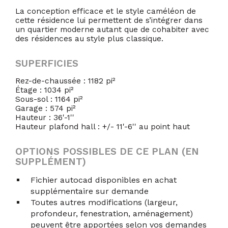
La conception efficace et le style caméléon de
cette résidence lui permettent de s’intégrer dans
un quartier moderne autant que de cohabiter avec
des résidences au style plus classique.
SUPERFICIES
Rez-de-chaussée : 1182 pi²
Étage : 1034 pi²
Sous-sol : 1164 pi²
Garage : 574 pi²
Hauteur : 36'-1''
Hauteur plafond hall : +/- 11'-6'' au point haut
OPTIONS POSSIBLES DE CE PLAN (EN
SUPPLÉMENT)
Fichier autocad disponibles en achat
supplémentaire sur demande
Toutes autres modifications (largeur,
profondeur, fenestration, aménagement)
peuvent être apportées selon vos demandes