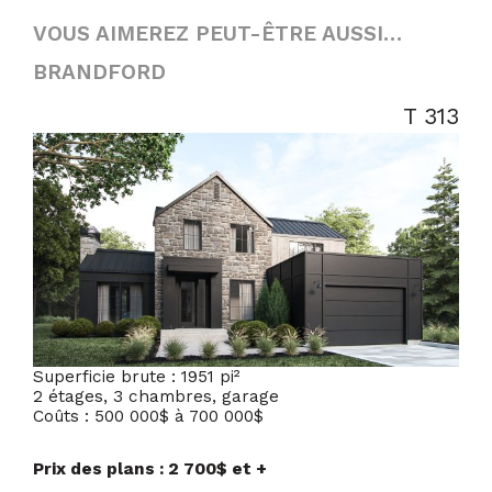
VOUS AIMEREZ PEUT-ÊTRE AUSSI…
BRANDFORD
T 313
Superficie brute : 1951 pi²
2 étages, 3 chambres, garage
Coûts : 500 000$ à 700 000$
Prix des plans : 2 700$ et +