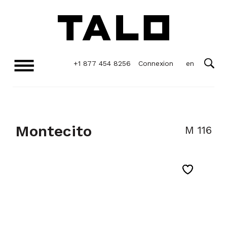
+1 877 454 8256
Connexion
Montecito
M 116