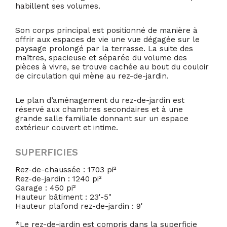
habillent ses volumes.
Son corps principal est positionné de manière à
offrir aux espaces de vie une vue dégagée sur le
paysage prolongé par la terrasse. La suite des
maîtres, spacieuse et séparée du volume des
pièces à vivre, se trouve cachée au bout du couloir
de circulation qui mène au rez-de-jardin.
Le plan d’aménagement du rez-de-jardin est
réservé aux chambres secondaires et à une
grande salle familiale donnant sur un espace
extérieur couvert et intime.
SUPERFICIES
Rez-de-chaussée : 1703 pi²
Rez-de-jardin : 1240 pi²
Garage : 450 pi²
Hauteur bâtiment : 23'-5"
Hauteur plafond rez-de-jardin : 9'
*Le rez-de-jardin est compris dans la superficie