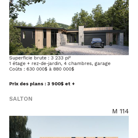
Superficie brute : 3 233 pi²
1 étage + rez-de-jardin, 4 chambres, garage
Coûts : 630 000$ à 880 000$
Prix des plans : 3 900$ et +
SALTON
M 114