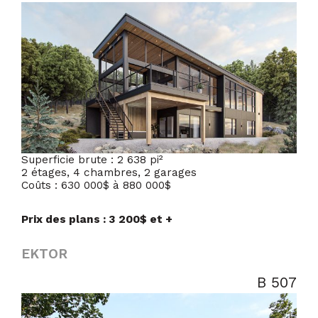
Superficie brute : 2 638 pi²
2 étages, 4 chambres, 2 garages
Coûts : 630 000$ à 880 000$
Prix des plans : 3 200$ et +
EKTOR
B 507