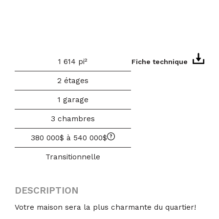
1 614 pi²
Fiche technique
2 étages
1 garage
3 chambres
380 000$ à 540 000$
Transitionnelle
DESCRIPTION
Votre maison sera la plus charmante du quartier!