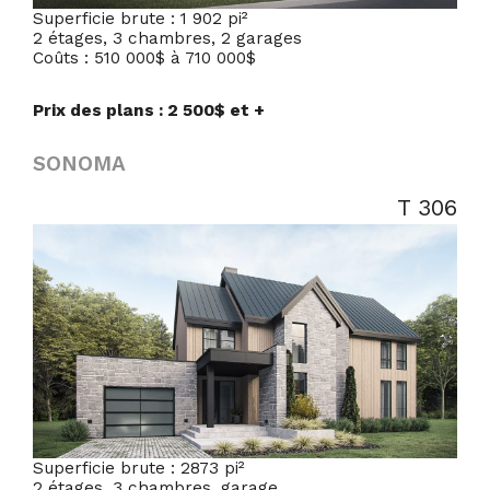
Superficie brute : 1 902 pi²
2 étages, 3 chambres, 2 garages
Coûts : 510 000$ à 710 000$
Prix des plans : 2 500$ et +
SONOMA
T 306
Superficie brute : 2873 pi²
2 étages, 3 chambres, garage