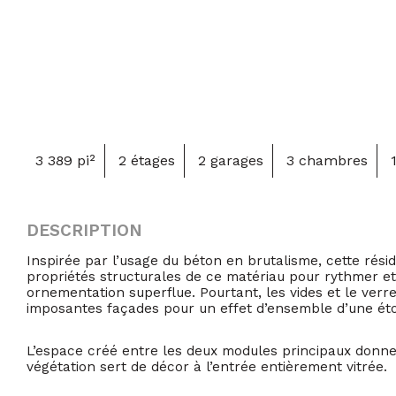
3 389 pi²
2 étages
2 garages
3 chambres
DESCRIPTION
Inspirée par l’usage du béton en brutalisme, cette réside
propriétés structurales de ce matériau pour rythmer et
ornementation superflue. Pourtant, les vides et le verr
imposantes façades pour un effet d’ensemble d’une ét
L’espace créé entre les deux modules principaux donne 
végétation sert de décor à l’entrée entièrement vitrée.