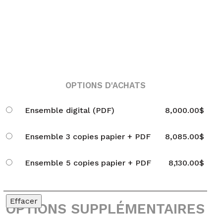
OPTIONS D'ACHATS
Ensemble digital (PDF)
8,000.00
$
Ensemble 3 copies papier + PDF
8,085.00
$
Ensemble 5 copies papier + PDF
8,130.00
$
Effacer
OPTIONS SUPPLÉMENTAIRES