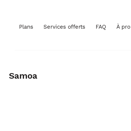
Plans
Services offerts
FAQ
À pr
Samoa