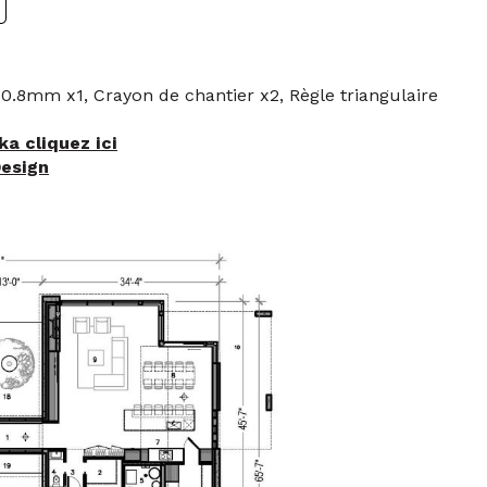
 0.8mm x1, Crayon de chantier x2, Règle triangulaire
ka cliquez ici
Design