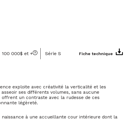
1 100 000$ et +
Série S
Fiche technique
nce exploite avec créativité la verticalité et les
 asseoir ses différents volumes, sans aucune
e offrent un contraste avec la rudesse de ces
onnante légèreté.
naissance à une accueillante cour intérieure dont la