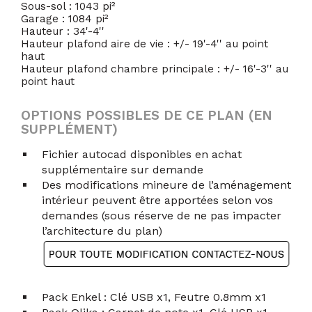
Sous-sol : 1043 pi²
Garage : 1084 pi²
Hauteur : 34'-4''
Hauteur plafond aire de vie : +/- 19'-4'' au point
haut
Hauteur plafond chambre principale : +/- 16'-3'' au
point haut
OPTIONS POSSIBLES DE CE PLAN (EN
SUPPLÉMENT)
Fichier autocad disponibles en achat
supplémentaire sur demande
Des modifications mineure de l’aménagement
intérieur peuvent être apportées selon vos
demandes (sous réserve de ne pas impacter
l’architecture du plan)
Pack Enkel : Clé USB x1, Feutre 0.8mm x1