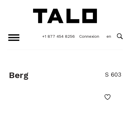
+1 877 454 8256
Connexion
Berg
S 603