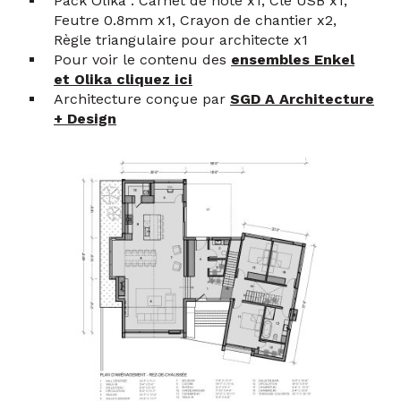
Pack Olika : Carnet de note x1, Clé USB x1,
Feutre 0.8mm x1, Crayon de chantier x2,
Règle triangulaire pour architecte x1
Pour voir le contenu des
ensembles Enkel
et Olika cliquez ici
Architecture conçue par
SGD A Architecture
+ Design