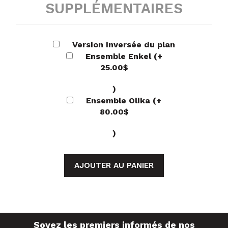
SUPPLÉMENTAIRES
Version inversée du plan
Ensemble Enkel
(+
25.00
$
)
Ensemble Olika
(+
80.00
$
)
AJOUTER AU PANIER
Soyez les premiers informés de nos