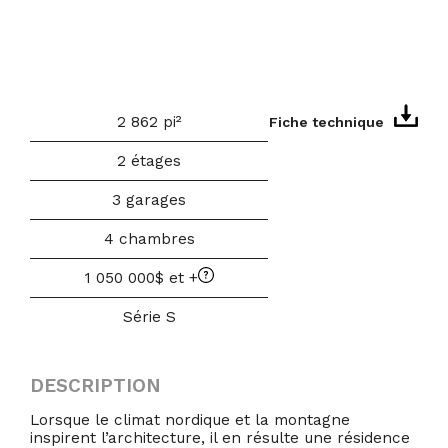
2 862 pi²
Fiche technique
2 étages
3 garages
4 chambres
1 050 000$ et +
Série S
DESCRIPTION
Lorsque le climat nordique et la montagne
inspirent l’architecture, il en résulte une résidence