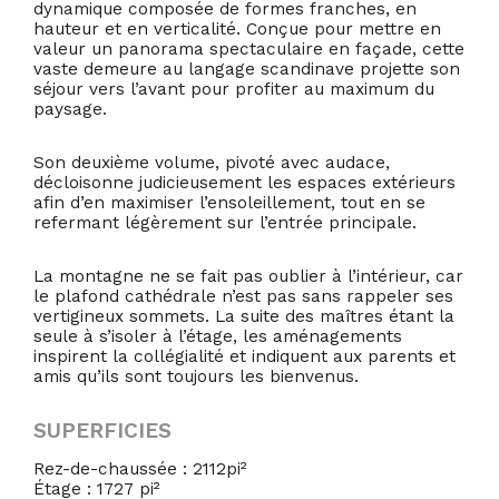
dynamique composée de formes franches, en
hauteur et en verticalité. Conçue pour mettre en
valeur un panorama spectaculaire en façade, cette
vaste demeure au langage scandinave projette son
séjour vers l’avant pour profiter au maximum du
paysage.
Son deuxième volume, pivoté avec audace,
décloisonne judicieusement les espaces extérieurs
afin d’en maximiser l’ensoleillement, tout en se
refermant légèrement sur l’entrée principale.
La montagne ne se fait pas oublier à l’intérieur, car
le plafond cathédrale n’est pas sans rappeler ses
vertigineux sommets. La suite des maîtres étant la
seule à s’isoler à l’étage, les aménagements
inspirent la collégialité et indiquent aux parents et
amis qu’ils sont toujours les bienvenus.
SUPERFICIES
Rez-de-chaussée : 2112pi²
Étage : 1727 pi²